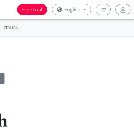
Free trial
English
ITALIAN
sh