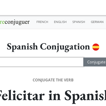
FRENCH
ENGLISH
SPANISH
GERMAN
Spanish Conjugation
CONJUGATE THE VERB
elicitar in Spani