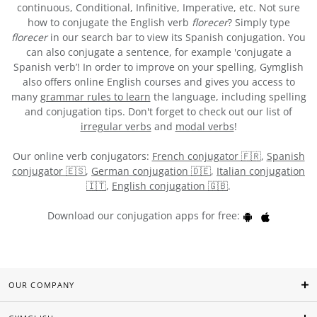
continuous, Conditional, Infinitive, Imperative, etc. Not sure
how to conjugate the English verb
florecer
? Simply type
florecer
in our search bar to view its Spanish conjugation. You
can also conjugate a sentence, for example 'conjugate a
Spanish verb’! In order to improve on your spelling, Gymglish
also offers online English courses and gives you access to
many
grammar rules to learn
the language, including spelling
and conjugation tips. Don't forget to check out our list of
irregular verbs
and
modal verbs
!
Our online verb conjugators:
French conjugator 🇫🇷
,
Spanish
conjugator 🇪🇸
,
German conjugation 🇩🇪
,
Italian conjugation
🇮🇹
,
English conjugation 🇬🇧
.
Download our conjugation apps for free:
OUR COMPANY