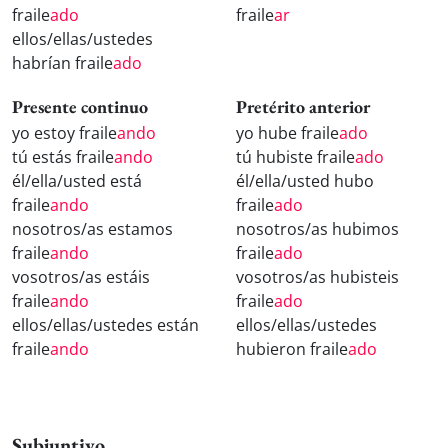
fraile
ado
fraile
ar
ellos/ellas/ustedes
habrían fraile
ado
Presente continuo
Pretérito anterior
yo estoy fraile
ando
yo hube fraile
ado
tú estás fraile
ando
tú hubiste fraile
ado
él/ella/usted está
él/ella/usted hubo
fraile
ando
fraile
ado
nosotros/as estamos
nosotros/as hubimos
fraile
ando
fraile
ado
vosotros/as estáis
vosotros/as hubisteis
fraile
ando
fraile
ado
ellos/ellas/ustedes están
ellos/ellas/ustedes
fraile
ando
hubieron fraile
ado
Subjuntivo