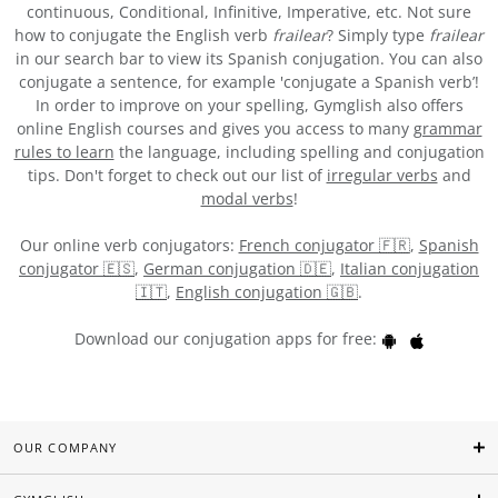
continuous, Conditional, Infinitive, Imperative, etc. Not sure
how to conjugate the English verb
frailear
? Simply type
frailear
in our search bar to view its Spanish conjugation. You can also
conjugate a sentence, for example 'conjugate a Spanish verb’!
In order to improve on your spelling, Gymglish also offers
online English courses and gives you access to many
grammar
rules to learn
the language, including spelling and conjugation
tips. Don't forget to check out our list of
irregular verbs
and
modal verbs
!
Our online verb conjugators:
French conjugator 🇫🇷
,
Spanish
conjugator 🇪🇸
,
German conjugation 🇩🇪
,
Italian conjugation
🇮🇹
,
English conjugation 🇬🇧
.
Download our conjugation apps for free:
OUR COMPANY