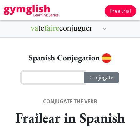
Free trial
Spanish Conjugation
CONJUGATE THE VERB
Frailear in Spanish