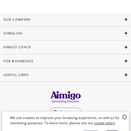
OUR COMPANY
GYMGLISH
AIMIGO COACH
FOR BUSINESSES
USEFUL LINKS
English
We use cookies to improve your browsing experience, as well as for
marketing purposes. To learn more, please see our
cookie policy
.
©Aimigo 2026