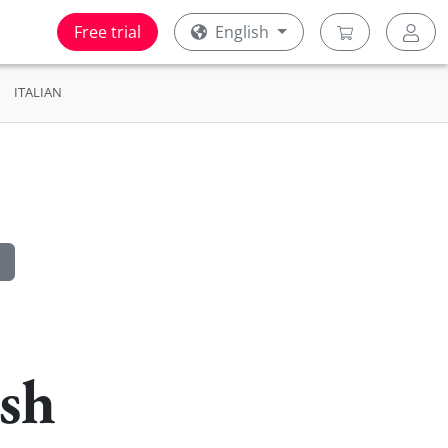
Free trial
English
ITALIAN
sh