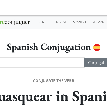
FRENCH
ENGLISH
SPANISH
GERMAN
Spanish Conjugation
CONJUGATE THE VERB
uasquear in Spani