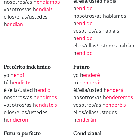
él/ella/usted había
nosotros/as h
endíamos
h
endido
vosotros/as h
endíais
nosotros/as habíamos
ellos/ellas/ustedes
h
endido
h
endían
vosotros/as habíais
h
endido
ellos/ellas/ustedes habían
h
endido
Pretérito indefinido
Futuro
yo h
endí
yo h
enderé
tú h
endiste
tú h
enderás
él/ella/usted h
endió
él/ella/usted h
enderá
nosotros/as h
endimos
nosotros/as h
enderemos
vosotros/as h
endisteis
vosotros/as h
enderéis
ellos/ellas/ustedes
ellos/ellas/ustedes
h
endieron
h
enderán
Futuro perfecto
Condicional