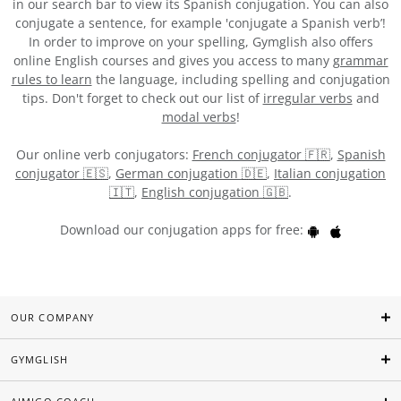
in our search bar to view its Spanish conjugation. You can also
conjugate a sentence, for example 'conjugate a Spanish verb’!
In order to improve on your spelling, Gymglish also offers
online English courses and gives you access to many
grammar
rules to learn
the language, including spelling and conjugation
tips. Don't forget to check out our list of
irregular verbs
and
modal verbs
!
Our online verb conjugators:
French conjugator 🇫🇷
,
Spanish
conjugator 🇪🇸
,
German conjugation 🇩🇪
,
Italian conjugation
🇮🇹
,
English conjugation 🇬🇧
.
Download our conjugation apps for free:
OUR COMPANY
GYMGLISH