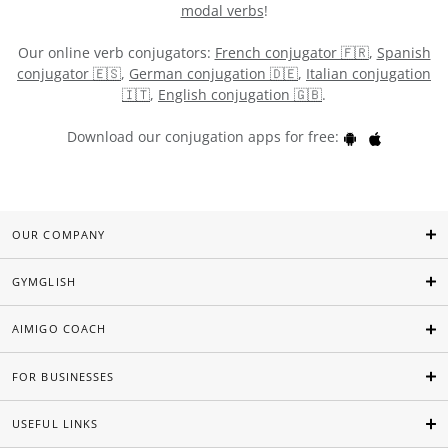
modal verbs
!
Our online verb conjugators:
French conjugator 🇫🇷
,
Spanish
conjugator 🇪🇸
,
German conjugation 🇩🇪
,
Italian conjugation
🇮🇹
,
English conjugation 🇬🇧
.
Download our conjugation apps for free:
OUR COMPANY
GYMGLISH
AIMIGO COACH
FOR BUSINESSES
USEFUL LINKS