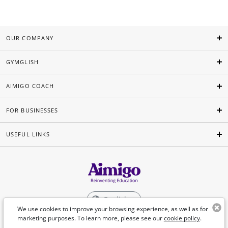
OUR COMPANY
GYMGLISH
AIMIGO COACH
FOR BUSINESSES
USEFUL LINKS
English
We use cookies to improve your browsing experience, as well as for
marketing purposes. To learn more, please see our
cookie policy
.
©Aimigo 2026