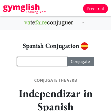
Free trial
Spanish Conjugation
CONJUGATE THE VERB
Independizar in
Spanish