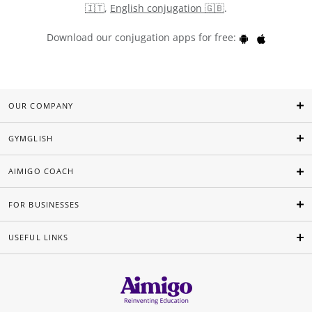
🇮🇹
,
English conjugation 🇬🇧
.
Download our conjugation apps for free:
OUR COMPANY
GYMGLISH
AIMIGO COACH
FOR BUSINESSES
USEFUL LINKS