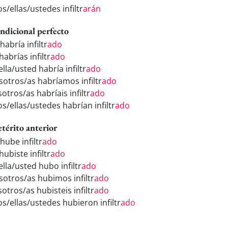
os/ellas/ustedes infiltr
arán
ndicional perfecto
habría infiltr
ado
habrías infiltr
ado
ella/usted habría infiltr
ado
sotros/as habríamos infiltr
ado
otros/as habríais infiltr
ado
os/ellas/ustedes habrían infiltr
ado
etérito anterior
hube infiltr
ado
hubiste infiltr
ado
ella/usted hubo infiltr
ado
sotros/as hubimos infiltr
ado
otros/as hubisteis infiltr
ado
os/ellas/ustedes hubieron infiltr
ado