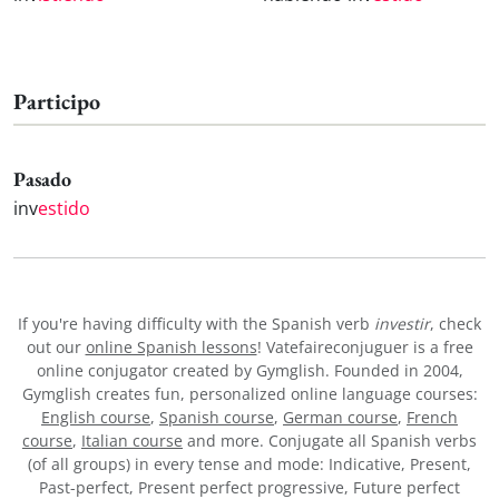
Participo
Pasado
inv
estido
If you're having difficulty with the Spanish verb
investir
, check
out our
online Spanish lessons
! Vatefaireconjuguer is a free
online conjugator created by Gymglish. Founded in 2004,
Gymglish creates fun, personalized online language courses:
English course
,
Spanish course
,
German course
,
French
course
,
Italian course
and more. Conjugate all Spanish verbs
(of all groups) in every tense and mode: Indicative, Present,
Past-perfect, Present perfect progressive, Future perfect