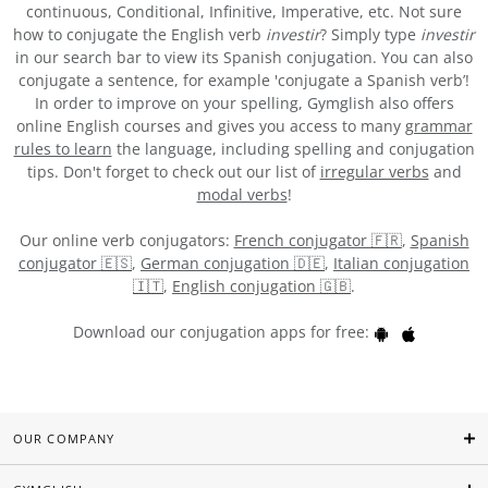
continuous, Conditional, Infinitive, Imperative, etc. Not sure
how to conjugate the English verb
investir
? Simply type
investir
in our search bar to view its Spanish conjugation. You can also
conjugate a sentence, for example 'conjugate a Spanish verb’!
In order to improve on your spelling, Gymglish also offers
online English courses and gives you access to many
grammar
rules to learn
the language, including spelling and conjugation
tips. Don't forget to check out our list of
irregular verbs
and
modal verbs
!
Our online verb conjugators:
French conjugator 🇫🇷
,
Spanish
conjugator 🇪🇸
,
German conjugation 🇩🇪
,
Italian conjugation
🇮🇹
,
English conjugation 🇬🇧
.
Download our conjugation apps for free:
OUR COMPANY