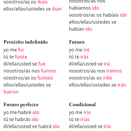
nosotros/as nos
vosotros/as os
ibais
habíamos
ido
ellos/ellas/ustedes se
iban
vosotros/as os habíais
ido
ellos/ellas/ustedes se
habían
ido
Pretérito indefinido
Futuro
yo me
fui
yo me
iré
tú te
fuiste
tú te
irás
él/ella/usted se
fue
él/ella/usted se
irá
nosotros/as nos
fuimos
nosotros/as nos
iremos
vosotros/as os
fuisteis
vosotros/as os
iréis
ellos/ellas/ustedes se
ellos/ellas/ustedes se
irán
fueron
Futuro perfecto
Condicional
yo me habré
ido
yo me
iría
tú te habrás
ido
tú te
irías
él/ella/usted se habrá
ido
él/ella/usted se
iría