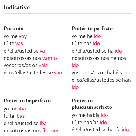
Indicativo
Presente
Pretérito perfecto
yo me
voy
yo me he
ido
tú te
vas
tú te has
ido
él/ella/usted se
va
él/ella/usted se ha
ido
nosotros/as nos
vamos
nosotros/as nos hemos
vosotros/as os
vais
ido
ellos/ellas/ustedes se
van
vosotros/as os habéis
ido
ellos/ellas/ustedes se han
ido
Pretérito imperfecto
Pretérito
pluscuamperfecto
yo me
iba
yo me había
ido
tú te
ibas
tú te habías
ido
él/ella/usted se
iba
él/ella/usted se había
ido
nosotros/as nos
íbamos