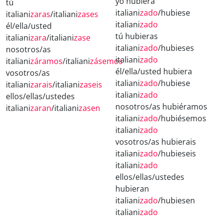
yo hubiera
tú
italiani
zado
/hubiese
italiani
zaras
/italiani
zases
italiani
zado
él/ella/usted
tú hubieras
italiani
zara
/italiani
zase
italiani
zado
/hubieses
nosotros/as
italiani
zado
italiani
záramos
/italiani
zásemos
él/ella/usted hubiera
vosotros/as
italiani
zado
/hubiese
italiani
zarais
/italiani
zaseis
italiani
zado
ellos/ellas/ustedes
nosotros/as hubiéramos
italiani
zaran
/italiani
zasen
italiani
zado
/hubiésemos
italiani
zado
vosotros/as hubierais
italiani
zado
/hubieseis
italiani
zado
ellos/ellas/ustedes
hubieran
italiani
zado
/hubiesen
italiani
zado