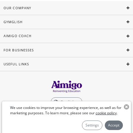
OUR COMPANY
GYMGLISH
AIMIGO COACH
FOR BUSINESSES
USEFUL LINKS
English
We use cookies to improve your browsing experience, as well as for
marketing purposes. To learn more, please see our
cookie policy
.
©Aimigo 2026
Settings
Accept