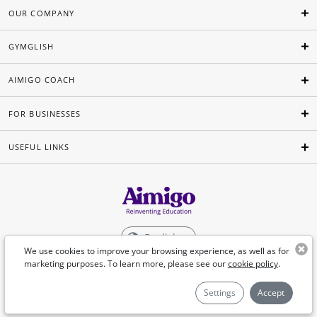
OUR COMPANY
GYMGLISH
AIMIGO COACH
FOR BUSINESSES
USEFUL LINKS
English
We use cookies to improve your browsing experience, as well as for
marketing purposes. To learn more, please see our
cookie policy
.
©Aimigo 2026
Settings
Accept