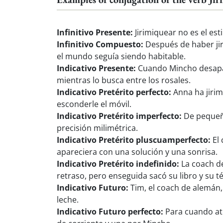
Infinitivo Presente:
Jirimiquear no es el est
Infinitivo Compuesto:
Después de haber jiri
el mundo seguía siendo habitable.
Indicativo Presente:
Cuando Mincho desapare
mientras lo busca entre los rosales.
Indicativo Pretérito perfecto:
Anna ha jirim
esconderle el móvil.
Indicativo Pretérito imperfecto:
De pequeña
precisión milimétrica.
Indicativo Pretérito pluscuamperfecto:
El 
apareciera con una solución y una sonrisa.
Indicativo Pretérito indefinido:
La coach de
retraso, pero enseguida sacó su libro y su té
Indicativo Futuro:
Tim, el coach de alemán,
leche.
Indicativo Futuro perfecto:
Para cuando ate