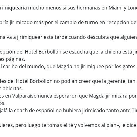
rimiquearía mucho menos si sus hermanas en Miami y Londr
ía jirimicado más por el cambio de turno en recepción de
a va a jirimiquear esta tarde cuando descubra que alguien 
epción del Hotel Borbollón se escucha que la chilena está
es páginas.
l cariño del mundo, que Magda no jirimiquee por los gatos 
s del Hotel Borbollón no podían creer que la gerente, tan 
 abiertas.
s en Valparaíso nunca esperaron que Magda jirimicara por
os.
alá la coach de español no hubiera jirimicado tanto ante Tim
uieres, pero luego te tomas el té y volvemos al plan», le dic