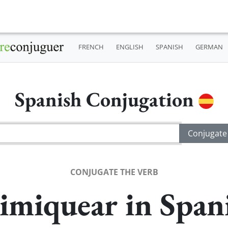
FRENCH
ENGLISH
SPANISH
GERMAN
Spanish Conjugation
CONJUGATE THE VERB
rimiquear in Span