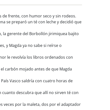
as de frente, con humor seco y sin rodeos.
lena se preparó un té con leche y decidió que
la gerente del Borbollón jirimiquea bajito
s, y Magda ya no sabe si reírse o
or le revolvía los libros ordenados con
or el carbón mojado antes de que Magda
 País Vasco saldría con cuatro horas de
n cuanto descubra que allí no sirven té con
es veces por la maleta, dos por el adaptador