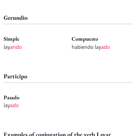
Gerundio
Simple
Compuesto
lay
ando
habiendo lay
ado
Participo
Pasado
lay
ado
Examples of conjugation of the verb Layar