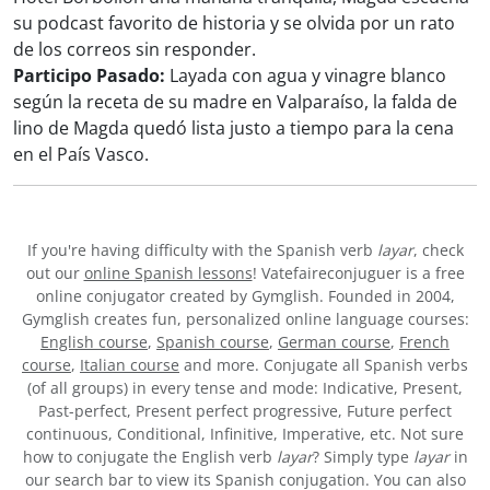
su podcast favorito de historia y se olvida por un rato
de los correos sin responder.
Participo Pasado:
Layada con agua y vinagre blanco
según la receta de su madre en Valparaíso, la falda de
lino de Magda quedó lista justo a tiempo para la cena
en el País Vasco.
If you're having difficulty with the Spanish verb
layar
, check
out our
online Spanish lessons
! Vatefaireconjuguer is a free
online conjugator created by Gymglish. Founded in 2004,
Gymglish creates fun, personalized online language courses:
English course
,
Spanish course
,
German course
,
French
course
,
Italian course
and more. Conjugate all Spanish verbs
(of all groups) in every tense and mode: Indicative, Present,
Past-perfect, Present perfect progressive, Future perfect
continuous, Conditional, Infinitive, Imperative, etc. Not sure
how to conjugate the English verb
layar
? Simply type
layar
in
our search bar to view its Spanish conjugation. You can also