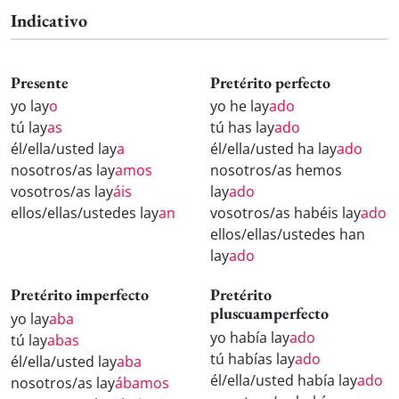
Indicativo
Presente
Pretérito perfecto
yo lay
o
yo he lay
ado
tú lay
as
tú has lay
ado
él/ella/usted lay
a
él/ella/usted ha lay
ado
nosotros/as lay
amos
nosotros/as hemos
vosotros/as lay
áis
lay
ado
ellos/ellas/ustedes lay
an
vosotros/as habéis lay
ado
ellos/ellas/ustedes han
lay
ado
Pretérito imperfecto
Pretérito
pluscuamperfecto
yo lay
aba
yo había lay
ado
tú lay
abas
tú habías lay
ado
él/ella/usted lay
aba
él/ella/usted había lay
ado
nosotros/as lay
ábamos