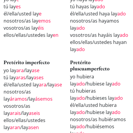
tú lay
es
tú hayas lay
ado
él/ella/usted lay
e
él/ella/usted haya lay
ado
nosotros/as lay
emos
nosotros/as hayamos
vosotros/as lay
éis
lay
ado
ellos/ellas/ustedes lay
en
vosotros/as hayáis lay
ado
ellos/ellas/ustedes hayan
lay
ado
Pretérito imperfecto
Pretérito
pluscuamperfecto
yo lay
ara
/lay
ase
yo hubiera
tú lay
aras
/lay
ases
lay
ado
/hubiese lay
ado
él/ella/usted lay
ara
/lay
ase
tú hubieras
nosotros/as
lay
ado
/hubieses lay
ado
lay
áramos
/lay
ásemos
él/ella/usted hubiera
vosotros/as
lay
ado
/hubiese lay
ado
lay
arais
/lay
aseis
nosotros/as hubiéramos
ellos/ellas/ustedes
lay
ado
/hubiésemos
lay
aran
/lay
asen