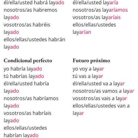
él/ella/usted habrá lay
ado
él/ella/usted lay
aría
nosotros/as habremos
nosotros/as lay
aríamos
lay
ado
vosotros/as lay
aríais
vosotros/as habréis
ellos/ellas/ustedes
lay
ado
lay
arían
ellos/ellas/ustedes habrán
lay
ado
Condicional perfecto
Futuro próximo
yo habría lay
ado
yo voy a lay
ar
tú habrías lay
ado
tú vas a lay
ar
él/ella/usted habría
él/ella/usted va a lay
ar
lay
ado
nosotros/as vamos a lay
ar
nosotros/as habríamos
vosotros/as vais a lay
ar
lay
ado
ellos/ellas/ustedes van a
vosotros/as habríais
lay
ar
lay
ado
ellos/ellas/ustedes
habrían lay
ado