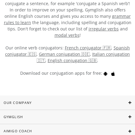
conjugate a sentence, for example 'conjugate a Spanish verb’!
In order to improve on your spelling, Gymglish also offers
online English courses and gives you access to many
grammar
rules to learn
the language, including spelling and conjugation
tips. Don't forget to check out our list of
irregular verbs
and
modal verbs
!
Our online verb conjugators:
French conjugator 🇫🇷
,
Spanish
conjugator 🇪🇸
,
German conjugation 🇩🇪
,
Italian conjugation
🇮🇹
,
English conjugation 🇬🇧
.
Download our conjugation apps for free:
OUR COMPANY
GYMGLISH
AIMIGO COACH