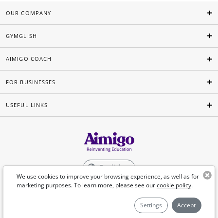
OUR COMPANY
GYMGLISH
AIMIGO COACH
FOR BUSINESSES
USEFUL LINKS
English
We use cookies to improve your browsing experience, as well as for
marketing purposes. To learn more, please see our
cookie policy
.
©Aimigo 2026
Settings
Accept