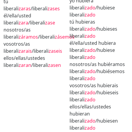
yo hubiera
tú
liberali
zado
/hubiese
liberali
zaras
/liberali
zases
liberali
zado
él/ella/usted
tú hubieras
liberali
zara
/liberali
zase
liberali
zado
/hubieses
nosotros/as
liberali
zado
liberali
záramos
/liberali
zásemos
él/ella/usted hubiera
vosotros/as
liberali
zado
/hubiese
liberali
zarais
/liberali
zaseis
liberali
zado
ellos/ellas/ustedes
nosotros/as hubiéramos
liberali
zaran
/liberali
zasen
liberali
zado
/hubiésemos
liberali
zado
vosotros/as hubierais
liberali
zado
/hubieseis
liberali
zado
ellos/ellas/ustedes
hubieran
liberali
zado
/hubiesen
liberali
zado