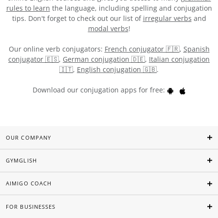
rules to learn
the language, including spelling and conjugation
tips. Don't forget to check out our list of
irregular verbs
and
modal verbs
!
Our online verb conjugators:
French conjugator 🇫🇷
,
Spanish
conjugator 🇪🇸
,
German conjugation 🇩🇪
,
Italian conjugation
🇮🇹
,
English conjugation 🇬🇧
.
Download our conjugation apps for free:
OUR COMPANY
GYMGLISH
AIMIGO COACH
FOR BUSINESSES