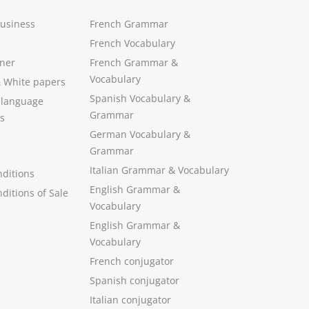
Business
French Grammar
French Vocabulary
ner
French Grammar &
Vocabulary
&
White papers
Spanish Vocabulary
&
 language
Grammar
s
German Vocabulary
&
Grammar
Italian Grammar
&
Vocabulary
ditions
English Grammar
&
ditions of Sale
Vocabulary
English Grammar &
Vocabulary
French conjugator
Spanish conjugator
Italian conjugator