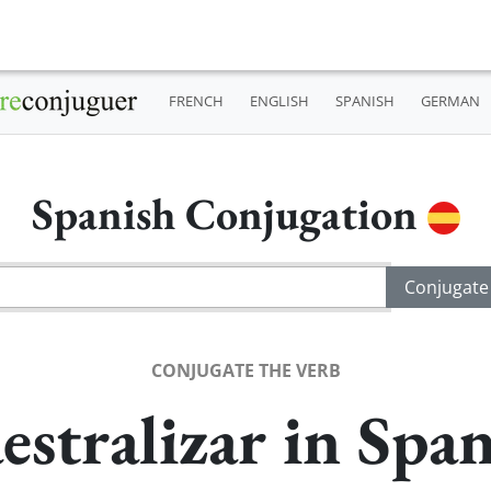
FRENCH
ENGLISH
SPANISH
GERMAN
Spanish Conjugation
CONJUGATE THE VERB
stralizar in Spa