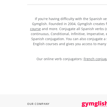
If you're having difficulty with the Spanish v
Gymglish. Founded in 2004, Gymglish creates 
course
and more. Conjugate all Spanish verbs (of
continuous, Conditional, Infinitive, Imperative,
Spanish conjugation. You can also conjugate a s
English courses and gives you access to man
Our online verb conjugators:
French conjuga
OUR COMPANY