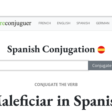
FRENCH
ENGLISH
SPANISH
GERMAN
Spanish Conjugation
CONJUGATE THE VERB
aleficiar in Spani