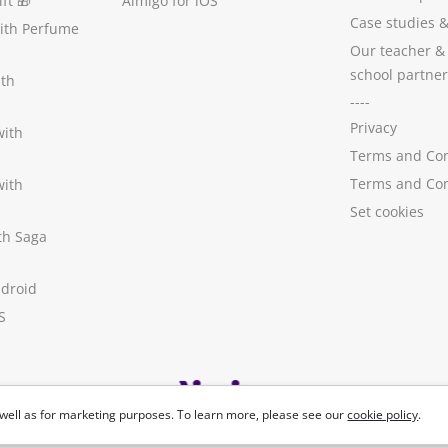
ft
🎁
Aimigo for iOS
Case studies
with Perfume
Our teacher &
school partner
ith
----
Privacy
with
Terms and Con
Terms and Con
with
Set cookies
ith Saga
ndroid
S
well as for marketing purposes. To learn more, please see our
cookie policy
.