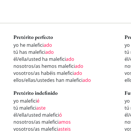
Pretérito perfecto
Pr
yo he malefici
ado
yo 
tú has malefici
ado
tú 
él/ella/usted ha malefici
ado
él/
nosotros/as hemos malefici
ado
no
vosotros/as habéis malefici
ado
vo
ellos/ellas/ustedes han malefici
ado
ell
Pretérito indefinido
Fu
yo malefici
é
yo 
tú malefici
aste
tú 
él/ella/usted malefici
ó
él/
nosotros/as malefici
amos
no
vosotros/as malefici
asteis
vo