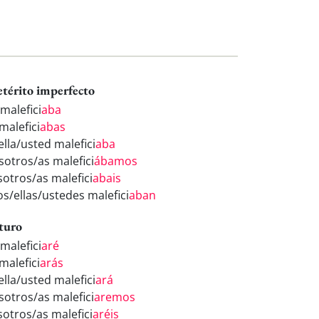
etérito imperfecto
malefici
aba
malefici
abas
ella/usted malefici
aba
sotros/as malefici
ábamos
sotros/as malefici
abais
os/ellas/ustedes malefici
aban
turo
malefici
aré
malefici
arás
ella/usted malefici
ará
sotros/as malefici
aremos
sotros/as malefici
aréis