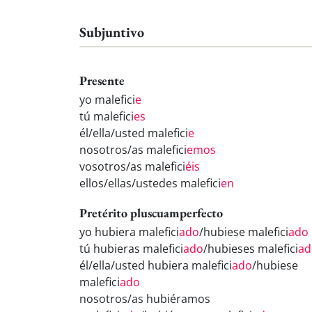
Subjuntivo
Presente
yo malefici
e
tú malefici
es
él/ella/usted malefici
e
nosotros/as malefici
emos
vosotros/as malefici
éis
ellos/ellas/ustedes malefici
en
Pretérito pluscuamperfecto
yo hubiera malefici
ado
/hubiese malefici
ado
tú hubieras malefici
ado
/hubieses malefici
ad
él/ella/usted hubiera malefici
ado
/hubiese
malefici
ado
nosotros/as hubiéramos