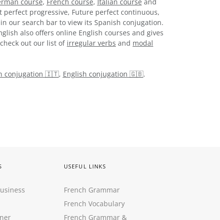
rman course
,
French course
,
Italian course
and
t perfect progressive, Future perfect continuous,
in our search bar to view its Spanish conjugation.
glish also offers online English courses and gives
check out our list of
irregular verbs
and
modal
an conjugation 🇮🇹
,
English conjugation 🇬🇧
.
S
USEFUL LINKS
Business
French Grammar
French Vocabulary
ner
French Grammar &