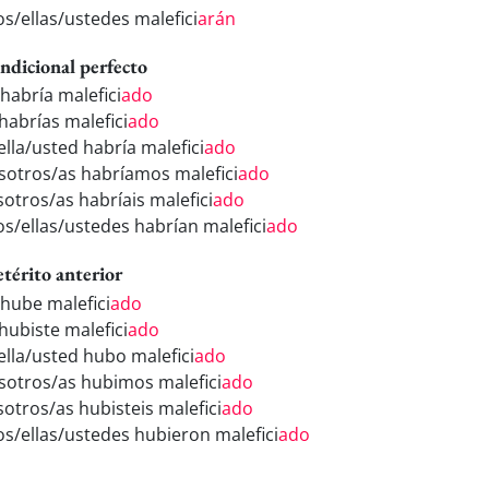
os/ellas/ustedes malefici
arán
ndicional perfecto
 habría malefici
ado
habrías malefici
ado
ella/usted habría malefici
ado
sotros/as habríamos malefici
ado
sotros/as habríais malefici
ado
los/ellas/ustedes habrían malefici
ado
etérito anterior
 hube malefici
ado
hubiste malefici
ado
/ella/usted hubo malefici
ado
sotros/as hubimos malefici
ado
sotros/as hubisteis malefici
ado
los/ellas/ustedes hubieron malefici
ado