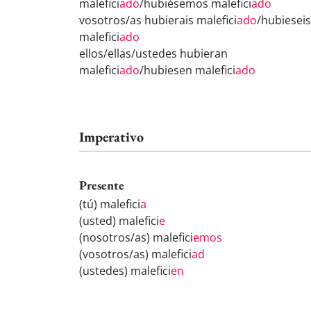
malefici
ado
/hubiésemos malefici
ado
vosotros/as hubierais malefici
ado
/hubieseis
malefici
ado
ellos/ellas/ustedes hubieran
malefici
ado
/hubiesen malefici
ado
Imperativo
Presente
(tú) malefici
a
(usted) malefici
e
(nosotros/as) malefici
emos
(vosotros/as) malefici
ad
(ustedes) malefici
en