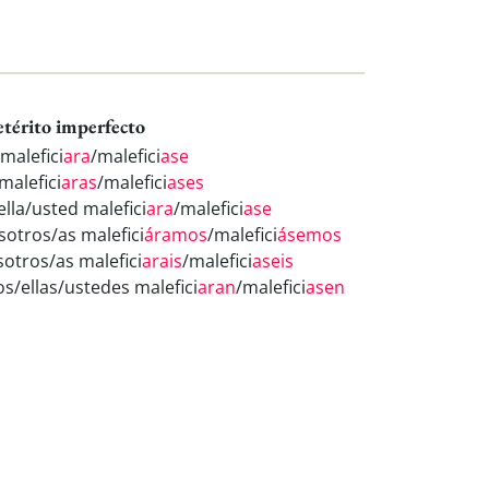
etérito imperfecto
malefici
ara
/malefici
ase
malefici
aras
/malefici
ases
ella/usted malefici
ara
/malefici
ase
sotros/as malefici
áramos
/malefici
ásemos
sotros/as malefici
arais
/malefici
aseis
os/ellas/ustedes malefici
aran
/malefici
asen