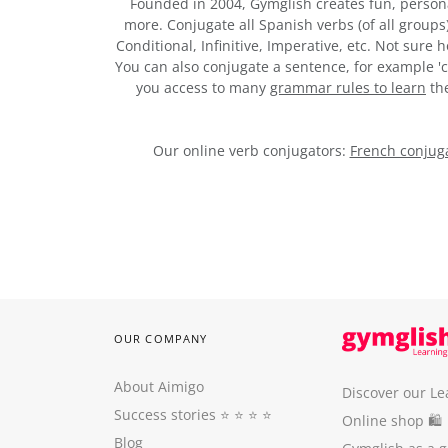
Founded in 2004, Gymglish creates fun, person
more. Conjugate all Spanish verbs (of all groups
Conditional, Infinitive, Imperative, etc. Not sure
You can also conjugate a sentence, for example 'c
you access to many
grammar rules to learn
the
Our online verb conjugators:
French conjuga
OUR COMPANY
About Aimigo
Discover our Le
Success stories
⭐️ ⭐️ ⭐️ ⭐️
Online shop 🛍
Blog