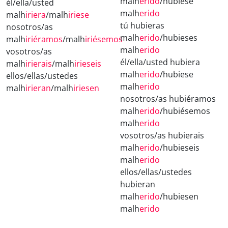
malh
erido
/hubiese
él/ella/usted
malh
erido
malh
iriera
/malh
iriese
tú hubieras
nosotros/as
malh
erido
/hubieses
malh
iriéramos
/malh
iriésemos
malh
erido
vosotros/as
él/ella/usted hubiera
malh
irierais
/malh
irieseis
malh
erido
/hubiese
ellos/ellas/ustedes
malh
erido
malh
irieran
/malh
iriesen
nosotros/as hubiéramos
malh
erido
/hubiésemos
malh
erido
vosotros/as hubierais
malh
erido
/hubieseis
malh
erido
ellos/ellas/ustedes
hubieran
malh
erido
/hubiesen
malh
erido