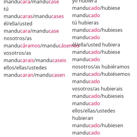
yo hubiera
mandu
cara
/mandu
case
mandu
cado
/hubiese
tú
mandu
cado
mandu
caras
/mandu
cases
tú hubieras
él/ella/usted
mandu
cado
/hubieses
mandu
cara
/mandu
case
mandu
cado
nosotros/as
él/ella/usted hubiera
mandu
cáramos
/mandu
cásemos
mandu
cado
/hubiese
vosotros/as
mandu
cado
mandu
carais
/mandu
caseis
nosotros/as hubiéramos
ellos/ellas/ustedes
mandu
cado
/hubiésemos
mandu
caran
/mandu
casen
mandu
cado
vosotros/as hubierais
mandu
cado
/hubieseis
mandu
cado
ellos/ellas/ustedes
hubieran
mandu
cado
/hubiesen
mandu
cado