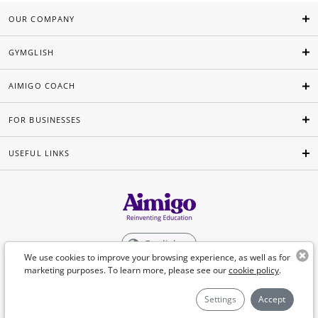
OUR COMPANY
GYMGLISH
AIMIGO COACH
FOR BUSINESSES
USEFUL LINKS
English
We use cookies to improve your browsing experience, as well as for
marketing purposes. To learn more, please see our
cookie policy
.
©Aimigo 2026
Settings
Accept