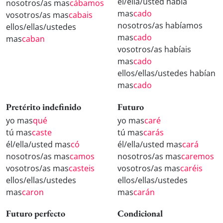
él/ella/usted había
nosotros/as mas
cábamos
mas
cado
vosotros/as mas
cabais
nosotros/as habíamos
ellos/ellas/ustedes
mas
cado
mas
caban
vosotros/as habíais
mas
cado
ellos/ellas/ustedes habían
mas
cado
Pretérito indefinido
Futuro
yo mas
qué
yo mas
caré
tú mas
caste
tú mas
carás
él/ella/usted mas
có
él/ella/usted mas
cará
nosotros/as mas
camos
nosotros/as mas
caremos
vosotros/as mas
casteis
vosotros/as mas
caréis
ellos/ellas/ustedes
ellos/ellas/ustedes
mas
caron
mas
carán
Futuro perfecto
Condicional