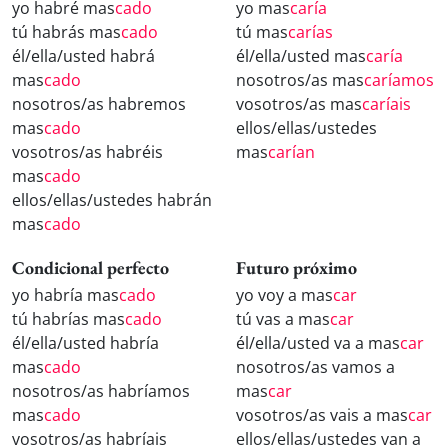
yo habré mas
cado
yo mas
caría
tú habrás mas
cado
tú mas
carías
él/ella/usted habrá
él/ella/usted mas
caría
mas
cado
nosotros/as mas
caríamos
nosotros/as habremos
vosotros/as mas
caríais
mas
cado
ellos/ellas/ustedes
vosotros/as habréis
mas
carían
mas
cado
ellos/ellas/ustedes habrán
mas
cado
Condicional perfecto
Futuro próximo
yo habría mas
cado
yo voy a mas
car
tú habrías mas
cado
tú vas a mas
car
él/ella/usted habría
él/ella/usted va a mas
car
mas
cado
nosotros/as vamos a
nosotros/as habríamos
mas
car
mas
cado
vosotros/as vais a mas
car
vosotros/as habríais
ellos/ellas/ustedes van a