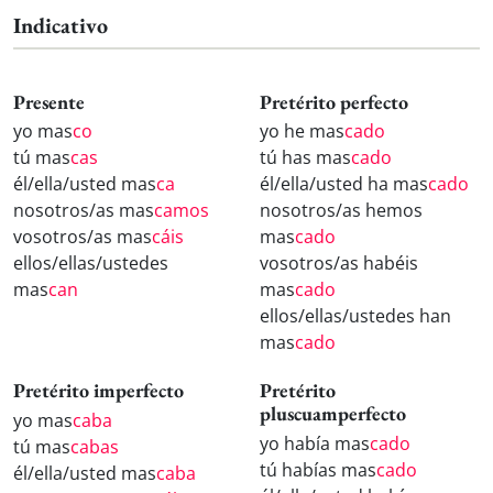
Indicativo
Presente
Pretérito perfecto
yo mas
co
yo he mas
cado
tú mas
cas
tú has mas
cado
él/ella/usted mas
ca
él/ella/usted ha mas
cado
nosotros/as mas
camos
nosotros/as hemos
vosotros/as mas
cáis
mas
cado
ellos/ellas/ustedes
vosotros/as habéis
mas
can
mas
cado
ellos/ellas/ustedes han
mas
cado
Pretérito imperfecto
Pretérito
pluscuamperfecto
yo mas
caba
yo había mas
cado
tú mas
cabas
tú habías mas
cado
él/ella/usted mas
caba