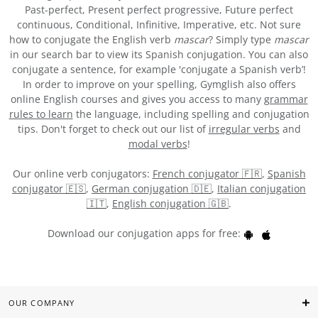
Past-perfect, Present perfect progressive, Future perfect
continuous, Conditional, Infinitive, Imperative, etc. Not sure
how to conjugate the English verb
mascar
? Simply type
mascar
in our search bar to view its Spanish conjugation. You can also
conjugate a sentence, for example 'conjugate a Spanish verb’!
In order to improve on your spelling, Gymglish also offers
online English courses and gives you access to many
grammar
rules to learn
the language, including spelling and conjugation
tips. Don't forget to check out our list of
irregular verbs
and
modal verbs
!
Our online verb conjugators:
French conjugator 🇫🇷
,
Spanish
conjugator 🇪🇸
,
German conjugation 🇩🇪
,
Italian conjugation
🇮🇹
,
English conjugation 🇬🇧
.
Download our conjugation apps for free:
OUR COMPANY