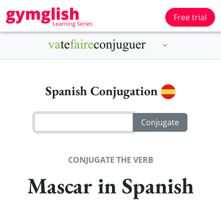
Free trial
Spanish Conjugation
CONJUGATE THE VERB
Mascar in Spanish