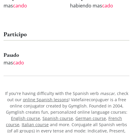
mas
cando
habiendo mas
cado
Participo
Pasado
mas
cado
If you're having difficulty with the Spanish verb
mascar
, check
out our
online Spanish lessons
! Vatefaireconjuguer is a free
online conjugator created by Gymglish. Founded in 2004,
Gymglish creates fun, personalized online language courses:
English course
,
Spanish course
,
German course
,
French
course
,
Italian course
and more. Conjugate all Spanish verbs
(of all groups) in every tense and mode: Indicative, Present,