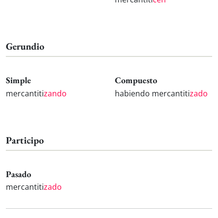
Gerundio
Simple
Compuesto
mercantiti
zando
habiendo mercantiti
zado
Participo
Pasado
mercantiti
zado