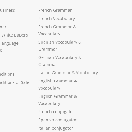
Business
French Grammar
French Vocabulary
ner
French Grammar &
Vocabulary
&
White papers
Spanish Vocabulary
&
 language
Grammar
s
German Vocabulary
&
Grammar
Italian Grammar
&
Vocabulary
ditions
English Grammar
&
ditions of Sale
Vocabulary
English Grammar &
Vocabulary
French conjugator
Spanish conjugator
Italian conjugator