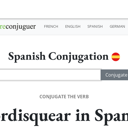
FRENCH
ENGLISH
SPANISH
GERMAN
Spanish Conjugation
CONJUGATE THE VERB
disquear in Spa