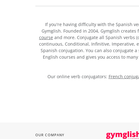
If you're having difficulty with the Spanish v
Gymglish. Founded in 2004, Gymglish creates 
course
and more. Conjugate all Spanish verbs (of
continuous, Conditional, Infinitive, Imperative,
Spanish conjugation. You can also conjugate a s
English courses and gives you access to man
Our online verb conjugators:
French conjuga
OUR COMPANY