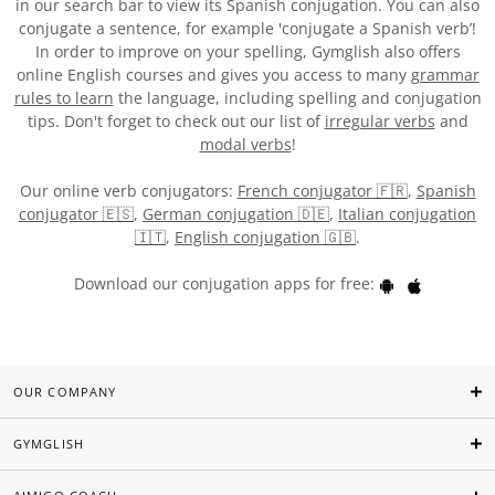
in our search bar to view its Spanish conjugation. You can also
conjugate a sentence, for example 'conjugate a Spanish verb’!
In order to improve on your spelling, Gymglish also offers
online English courses and gives you access to many
grammar
rules to learn
the language, including spelling and conjugation
tips. Don't forget to check out our list of
irregular verbs
and
modal verbs
!
Our online verb conjugators:
French conjugator 🇫🇷
,
Spanish
conjugator 🇪🇸
,
German conjugation 🇩🇪
,
Italian conjugation
🇮🇹
,
English conjugation 🇬🇧
.
Download our conjugation apps for free:
OUR COMPANY
GYMGLISH