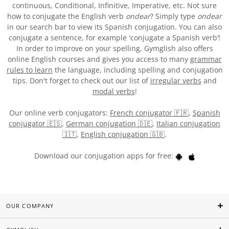
continuous, Conditional, Infinitive, Imperative, etc. Not sure
how to conjugate the English verb
ondear
? Simply type
ondear
in our search bar to view its Spanish conjugation. You can also
conjugate a sentence, for example 'conjugate a Spanish verb’!
In order to improve on your spelling, Gymglish also offers
online English courses and gives you access to many
grammar
rules to learn
the language, including spelling and conjugation
tips. Don't forget to check out our list of
irregular verbs
and
modal verbs
!
Our online verb conjugators:
French conjugator 🇫🇷
,
Spanish
conjugator 🇪🇸
,
German conjugation 🇩🇪
,
Italian conjugation
🇮🇹
,
English conjugation 🇬🇧
.
Download our conjugation apps for free:
OUR COMPANY