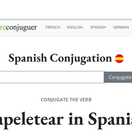
FRENCH
ENGLISH
SPANISH
GERMAN
Spanish Conjugation
CONJUGATE THE VERB
apeletear in Spani