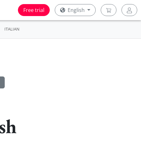
Free trial
English
ITALIAN
sh