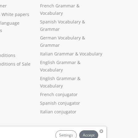
ner
French Grammar &
Vocabulary
&
White papers
Spanish Vocabulary
&
 language
Grammar
s
German Vocabulary
&
Grammar
Italian Grammar
&
Vocabulary
ditions
English Grammar
&
ditions of Sale
Vocabulary
English Grammar &
Vocabulary
French conjugator
Spanish conjugator
Italian conjugator
Settings
Accept