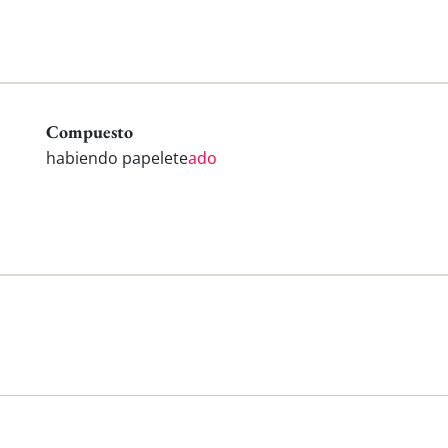
Compuesto
habiendo papelete
ado