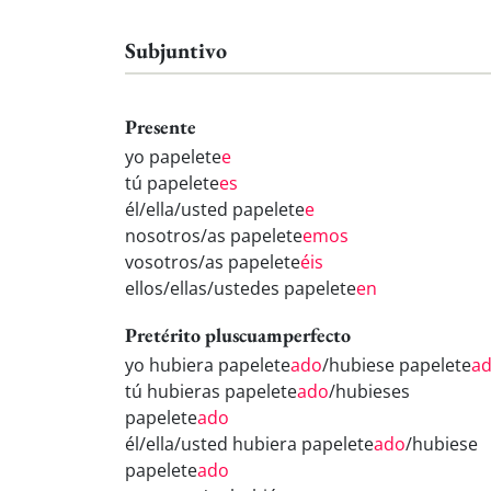
Subjuntivo
Presente
yo papelete
e
tú papelete
es
él/ella/usted papelete
e
nosotros/as papelete
emos
vosotros/as papelete
éis
ellos/ellas/ustedes papelete
en
Pretérito pluscuamperfecto
yo hubiera papelete
ado
/hubiese papelete
a
tú hubieras papelete
ado
/hubieses
papelete
ado
él/ella/usted hubiera papelete
ado
/hubiese
papelete
ado