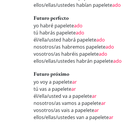
ellos/ellas/ustedes habían papelete
ado
Futuro perfecto
yo habré papelete
ado
tú habrás papelete
ado
él/ella/usted habrá papelete
ado
nosotros/as habremos papelete
ado
vosotros/as habréis papelete
ado
ellos/ellas/ustedes habrán papelete
ado
Futuro próximo
yo voy a papelete
ar
tú vas a papelete
ar
él/ella/usted va a papelete
ar
nosotros/as vamos a papelete
ar
vosotros/as vais a papelete
ar
ellos/ellas/ustedes van a papelete
ar