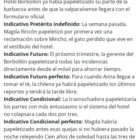
Hotel Borbollón ya había papeletizado su parte de la
barbacoa antes de que la valparaísense llegara con el
formulario oficial.
Indicativo Pretérito indefinido:
La semana pasada,
Magda Rincón papeletizó por primera vez una
reclamación sobre Mincho, el gato perdido que vive en
el vestíbulo del hotel.
Indicativo Futuro:
El próximo trimestre, la gerente del
Borbollón papeletizará todas las incidencias
directamente desde el móvil para ahorrar tiempo.
Indicativo Futuro perfecto:
Para cuando Anna llegue a
tomar el té, la chilena ya habrá papeletizado los últimos
reportes y tendrá la tarde libre.
Indicativo Condicional:
La trasnochadora papeletizaría
los partes con más entusiasmo si el sistema del hotel
no colapsara cada dos por tres.
Indicativo Condicional perfecto:
Magda habría
papeletizado antes esas quejas si no hubiera pasado la
noche releyendo Cien años de soledad hasta las tres de