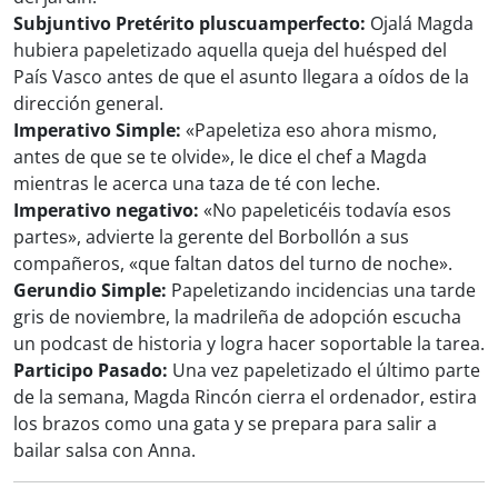
Subjuntivo Pretérito pluscuamperfecto:
Ojalá Magda
hubiera papeletizado aquella queja del huésped del
País Vasco antes de que el asunto llegara a oídos de la
dirección general.
Imperativo Simple:
«Papeletiza eso ahora mismo,
antes de que se te olvide», le dice el chef a Magda
mientras le acerca una taza de té con leche.
Imperativo negativo:
«No papeleticéis todavía esos
partes», advierte la gerente del Borbollón a sus
compañeros, «que faltan datos del turno de noche».
Gerundio Simple:
Papeletizando incidencias una tarde
gris de noviembre, la madrileña de adopción escucha
un podcast de historia y logra hacer soportable la tarea.
Participo Pasado:
Una vez papeletizado el último parte
de la semana, Magda Rincón cierra el ordenador, estira
los brazos como una gata y se prepara para salir a
bailar salsa con Anna.