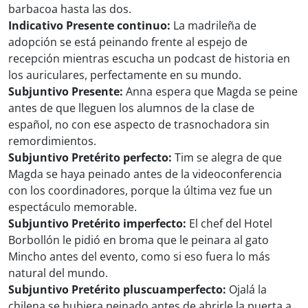
barbacoa hasta las dos.
Indicativo Presente continuo:
La madrileña de
adopción se está peinando frente al espejo de
recepción mientras escucha un podcast de historia en
los auriculares, perfectamente en su mundo.
Subjuntivo Presente:
Anna espera que Magda se peine
antes de que lleguen los alumnos de la clase de
español, no con ese aspecto de trasnochadora sin
remordimientos.
Subjuntivo Pretérito perfecto:
Tim se alegra de que
Magda se haya peinado antes de la videoconferencia
con los coordinadores, porque la última vez fue un
espectáculo memorable.
Subjuntivo Pretérito imperfecto:
El chef del Hotel
Borbollón le pidió en broma que le peinara al gato
Mincho antes del evento, como si eso fuera lo más
natural del mundo.
Subjuntivo Pretérito pluscuamperfecto:
Ojalá la
chilena se hubiera peinado antes de abrirle la puerta a