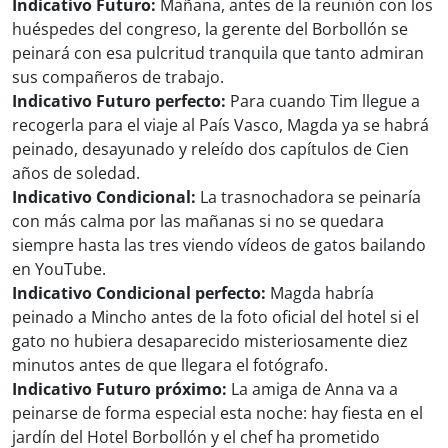
Indicativo Futuro:
Mañana, antes de la reunión con los
huéspedes del congreso, la gerente del Borbollón se
peinará con esa pulcritud tranquila que tanto admiran
sus compañeros de trabajo.
Indicativo Futuro perfecto:
Para cuando Tim llegue a
recogerla para el viaje al País Vasco, Magda ya se habrá
peinado, desayunado y releído dos capítulos de Cien
años de soledad.
Indicativo Condicional:
La trasnochadora se peinaría
con más calma por las mañanas si no se quedara
siempre hasta las tres viendo vídeos de gatos bailando
en YouTube.
Indicativo Condicional perfecto:
Magda habría
peinado a Mincho antes de la foto oficial del hotel si el
gato no hubiera desaparecido misteriosamente diez
minutos antes de que llegara el fotógrafo.
Indicativo Futuro próximo:
La amiga de Anna va a
peinarse de forma especial esta noche: hay fiesta en el
jardín del Hotel Borbollón y el chef ha prometido