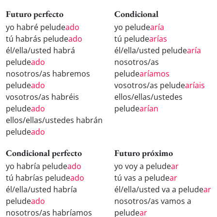
Futuro perfecto
Condicional
yo habré pelude
ado
yo pelude
aría
tú habrás pelude
ado
tú pelude
arías
él/ella/usted habrá
él/ella/usted pelude
aría
pelude
ado
nosotros/as
nosotros/as habremos
pelude
aríamos
pelude
ado
vosotros/as pelude
aríais
vosotros/as habréis
ellos/ellas/ustedes
pelude
ado
pelude
arían
ellos/ellas/ustedes habrán
pelude
ado
Condicional perfecto
Futuro próximo
yo habría pelude
ado
yo voy a pelude
ar
tú habrías pelude
ado
tú vas a pelude
ar
él/ella/usted habría
él/ella/usted va a pelude
ar
pelude
ado
nosotros/as vamos a
nosotros/as habríamos
pelude
ar