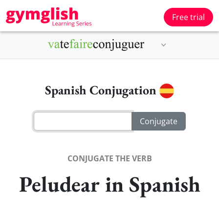
Free trial
Spanish Conjugation
CONJUGATE THE VERB
Peludear in Spanish