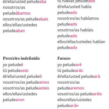
tú habías pelude
ado
él/ella/usted pelude
aba
él/ella/usted había
nosotros/as
pelude
ado
pelude
ábamos
nosotros/as habíamos
vosotros/as pelude
abais
pelude
ado
ellos/ellas/ustedes
vosotros/as habíais
pelude
aban
pelude
ado
ellos/ellas/ustedes habían
pelude
ado
Pretérito indefinido
Futuro
yo pelude
é
yo pelude
aré
tú pelude
aste
tú pelude
arás
él/ella/usted pelude
ó
él/ella/usted pelude
ará
nosotros/as pelude
amos
nosotros/as
vosotros/as pelude
asteis
pelude
aremos
ellos/ellas/ustedes
vosotros/as pelude
aréis
pelude
aron
ellos/ellas/ustedes
pelude
arán