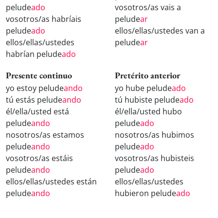
pelude
ado
vosotros/as vais a
vosotros/as habríais
pelude
ar
pelude
ado
ellos/ellas/ustedes van a
ellos/ellas/ustedes
pelude
ar
habrían pelude
ado
Presente continuo
Pretérito anterior
yo estoy pelude
ando
yo hube pelude
ado
tú estás pelude
ando
tú hubiste pelude
ado
él/ella/usted está
él/ella/usted hubo
pelude
ando
pelude
ado
nosotros/as estamos
nosotros/as hubimos
pelude
ando
pelude
ado
vosotros/as estáis
vosotros/as hubisteis
pelude
ando
pelude
ado
ellos/ellas/ustedes están
ellos/ellas/ustedes
pelude
ando
hubieron pelude
ado