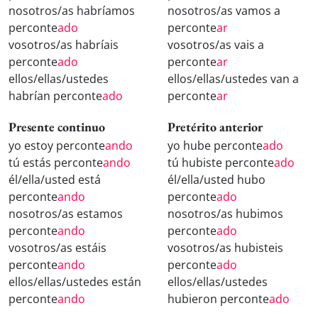
nosotros/as habríamos
nosotros/as vamos a
perconte
ado
perconte
ar
vosotros/as habríais
vosotros/as vais a
perconte
ado
perconte
ar
ellos/ellas/ustedes
ellos/ellas/ustedes van a
habrían perconte
ado
perconte
ar
Presente continuo
Pretérito anterior
yo estoy perconte
ando
yo hube perconte
ado
tú estás perconte
ando
tú hubiste perconte
ado
él/ella/usted está
él/ella/usted hubo
perconte
ando
perconte
ado
nosotros/as estamos
nosotros/as hubimos
perconte
ando
perconte
ado
vosotros/as estáis
vosotros/as hubisteis
perconte
ando
perconte
ado
ellos/ellas/ustedes están
ellos/ellas/ustedes
perconte
ando
hubieron perconte
ado