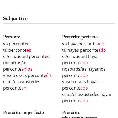
Subjuntivo
Presente
Pretérito perfecto
yo perconte
e
yo haya perconte
ado
tú perconte
es
tú hayas perconte
ado
él/ella/usted perconte
e
él/ella/usted haya
nosotros/as
perconte
ado
perconte
emos
nosotros/as hayamos
vosotros/as perconte
éis
perconte
ado
ellos/ellas/ustedes
vosotros/as hayáis
perconte
en
perconte
ado
ellos/ellas/ustedes hayan
perconte
ado
Pretérito imperfecto
Pretérito
pluscuamperfecto