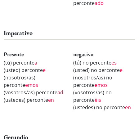
perconte
ado
Imperativo
Presente
negativo
(tú) perconte
a
(tú) no perconte
es
(usted) perconte
e
(usted) no perconte
e
(nosotros/as)
(nosotros/as) no
perconte
emos
perconte
emos
(vosotros/as) perconte
ad
(vosotros/as) no
(ustedes) perconte
en
perconte
éis
(ustedes) no perconte
en
Gerundio