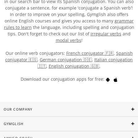
in our search bar to view its Spanish conjugation. You can also
conjugate a sentence, for example 'conjugate a Spanish verb’!
In order to improve on your spelling, Gymglish also offers
online English courses and gives you access to many
grammar
rules to learn
the language, including spelling and conjugation
tips. Don't forget to check out our list of
irregular verbs
and
modal verbs
!
Our online verb conjugators:
French conjugator 🇫🇷
,
Spanish
conjugator 🇪🇸
,
German conjugation 🇩🇪
,
Italian conjugation
🇮🇹
,
English conjugation 🇬🇧
.
Download our conjugation apps for free:
OUR COMPANY
GYMGLISH