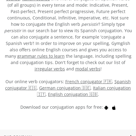
(of all groups) in every tense and mode: Indicative, Present,
Past-perfect, Present perfect progressive, Future perfect
continuous, Conditional, Infinitive, Imperative, etc. Not sure
how to conjugate the English verb
persistir
? Simply type
persistir
in our search bar to view its Spanish conjugation. You
can also conjugate a sentence, for example 'conjugate a
Spanish verb’! In order to improve on your spelling, Gymglish
also offers online English courses and gives you access to
many
grammar rules to learn
the language, including spelling
and conjugation tips. Don't forget to check out our list of
irregular verbs
and
modal verbs
!
Our online verb conjugators:
French conjugator 🇫🇷
,
Spanish
conjugator 🇪🇸
,
German conjugation 🇩🇪
,
Italian conjugation
🇮🇹
,
English conjugation 🇬🇧
.
Download our conjugation apps for free: