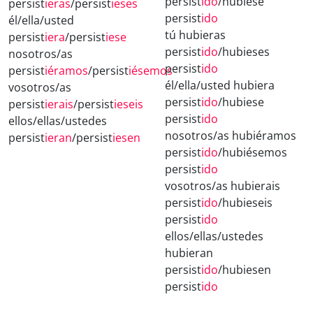
persist
ido
/hubiese
persist
ieras
/persist
ieses
persist
ido
él/ella/usted
tú hubieras
persist
iera
/persist
iese
persist
ido
/hubieses
nosotros/as
persist
ido
persist
iéramos
/persist
iésemos
él/ella/usted hubiera
vosotros/as
persist
ido
/hubiese
persist
ierais
/persist
ieseis
persist
ido
ellos/ellas/ustedes
nosotros/as hubiéramos
persist
ieran
/persist
iesen
persist
ido
/hubiésemos
persist
ido
vosotros/as hubierais
persist
ido
/hubieseis
persist
ido
ellos/ellas/ustedes
hubieran
persist
ido
/hubiesen
persist
ido