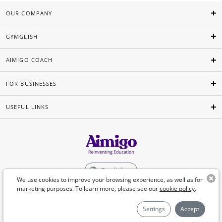
OUR COMPANY
GYMGLISH
AIMIGO COACH
FOR BUSINESSES
USEFUL LINKS
English
We use cookies to improve your browsing experience, as well as for
marketing purposes. To learn more, please see our
cookie policy
.
©Aimigo 2026
Settings
Accept