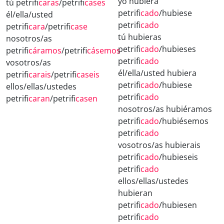
yo hubiera
tú petrifi
caras
/petrifi
cases
petrifi
cado
/hubiese
él/ella/usted
petrifi
cado
petrifi
cara
/petrifi
case
tú hubieras
nosotros/as
petrifi
cado
/hubieses
petrifi
cáramos
/petrifi
cásemos
petrifi
cado
vosotros/as
él/ella/usted hubiera
petrifi
carais
/petrifi
caseis
petrifi
cado
/hubiese
ellos/ellas/ustedes
petrifi
cado
petrifi
caran
/petrifi
casen
nosotros/as hubiéramos
petrifi
cado
/hubiésemos
petrifi
cado
vosotros/as hubierais
petrifi
cado
/hubieseis
petrifi
cado
ellos/ellas/ustedes
hubieran
petrifi
cado
/hubiesen
petrifi
cado