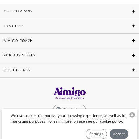
OUR COMPANY
GYMGLISH
AIMIGO COACH
FOR BUSINESSES
USEFUL LINKS
English
We use cookies to improve your browsing experience, as well as for
marketing purposes. To learn more, please see our
cookie policy
.
©Aimigo 2026
Settings
Accept