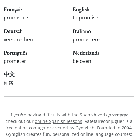
Français
English
promettre
to promise
Deutsch
Italiano
versprechen
promettere
Português
Nederlands
prometer
beloven
中文
许诺
If you're having difficulty with the Spanish verb
prometer
,
check out our
online Spanish lessons
! Vatefaireconjuguer is a
free online conjugator created by Gymglish. Founded in 2004,
Gymglish creates fun, personalized online language courses: