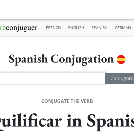
FRENCH
ENGLISH
SPANISH
GERMAN
Spanish Conjugation
CONJUGATE THE VERB
uilificar in Spani