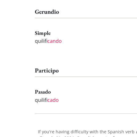
Gerundio
Simple
quilifi
cando
Participo
Pasado
quilifi
cado
If you're having difficulty with the Spanish verb