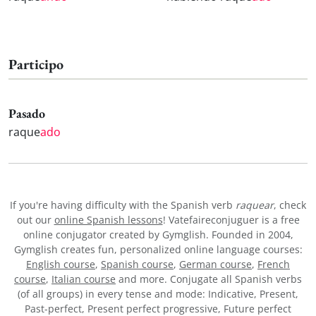
Participo
Pasado
raque
ado
If you're having difficulty with the Spanish verb
raquear
, check
out our
online Spanish lessons
! Vatefaireconjuguer is a free
online conjugator created by Gymglish. Founded in 2004,
Gymglish creates fun, personalized online language courses:
English course
,
Spanish course
,
German course
,
French
course
,
Italian course
and more. Conjugate all Spanish verbs
(of all groups) in every tense and mode: Indicative, Present,
Past-perfect, Present perfect progressive, Future perfect