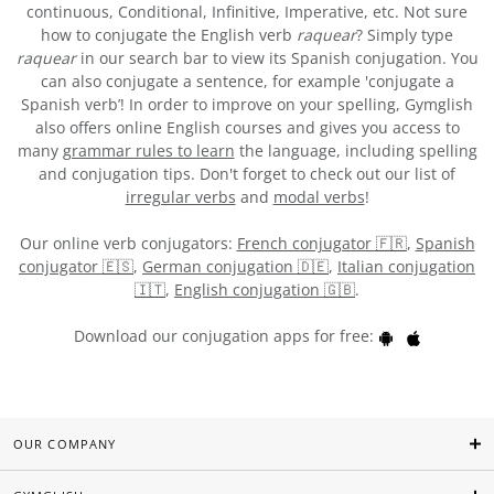
continuous, Conditional, Infinitive, Imperative, etc. Not sure
how to conjugate the English verb
raquear
? Simply type
raquear
in our search bar to view its Spanish conjugation. You
can also conjugate a sentence, for example 'conjugate a
Spanish verb’! In order to improve on your spelling, Gymglish
also offers online English courses and gives you access to
many
grammar rules to learn
the language, including spelling
and conjugation tips. Don't forget to check out our list of
irregular verbs
and
modal verbs
!
Our online verb conjugators:
French conjugator 🇫🇷
,
Spanish
conjugator 🇪🇸
,
German conjugation 🇩🇪
,
Italian conjugation
🇮🇹
,
English conjugation 🇬🇧
.
Download our conjugation apps for free:
OUR COMPANY