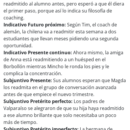
readmitido al alumno antes, pero esperó a que él diera
el primer paso, porque así lo indica su filosofía de
coaching.
Indicativo Futuro próximo:
Según Tim, el coach de
alemán, la chilena va a readmitir esta semana a dos
estudiantes que llevan meses pidiendo una segunda
oportunidad.
Indicativo Presente continuo:
Ahora mismo, la amiga
de Anna está readmitiendo a un huésped en el
Borbollón mientras Mincho le ronda los pies y le
complica la concentración.
Subjuntivo Presente:
Sus alumnos esperan que Magda
los readmita en el grupo de conversación avanzada
antes de que empiece el nuevo trimestre.
Subjuntivo Pretérito perfecto:
Los padres de
Valparaíso se alegraron de que su hija haya readmitido
a ese alumno brillante que solo necesitaba un poco
más de tiempo.
Subjuntivo Pretérito imperfecto:
La hermana de