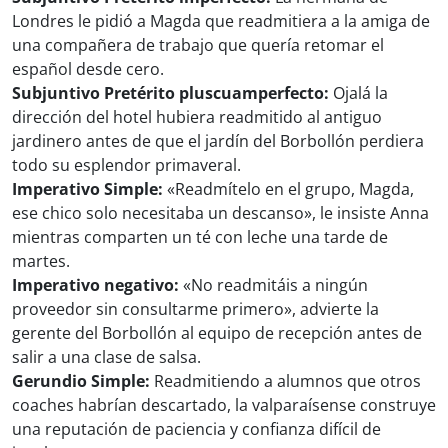
Londres le pidió a Magda que readmitiera a la amiga de
una compañera de trabajo que quería retomar el
español desde cero.
Subjuntivo Pretérito pluscuamperfecto:
Ojalá la
dirección del hotel hubiera readmitido al antiguo
jardinero antes de que el jardín del Borbollón perdiera
todo su esplendor primaveral.
Imperativo Simple:
«Readmítelo en el grupo, Magda,
ese chico solo necesitaba un descanso», le insiste Anna
mientras comparten un té con leche una tarde de
martes.
Imperativo negativo:
«No readmitáis a ningún
proveedor sin consultarme primero», advierte la
gerente del Borbollón al equipo de recepción antes de
salir a una clase de salsa.
Gerundio Simple:
Readmitiendo a alumnos que otros
coaches habrían descartado, la valparaísense construye
una reputación de paciencia y confianza difícil de