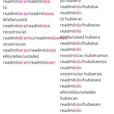
yo hubiera
readmit
iera
/readmit
iese
readmit
ido
/hubiese
tú
readmit
ido
readmit
ieras
/readmit
ieses
tú hubieras
él/ella/usted
readmit
ido
/hubieses
readmit
iera
/readmit
iese
readmit
ido
nosotros/as
él/ella/usted hubiera
readmit
iéramos
/readmit
iésemos
readmit
ido
/hubiese
vosotros/as
readmit
ido
readmit
ierais
/readmit
ieseis
nosotros/as hubiéramos
ellos/ellas/ustedes
readmit
ido
/hubiésemos
readmit
ieran
/readmit
iesen
readmit
ido
vosotros/as hubierais
readmit
ido
/hubieseis
readmit
ido
ellos/ellas/ustedes
hubieran
readmit
ido
/hubiesen
readmit
ido