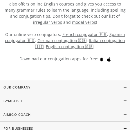
also offers online English courses and gives you access to
many
grammar rules to learn
the language, including spelling
and conjugation tips. Don't forget to check out our list of
irregular verbs
and
modal verbs
!
Our online verb conjugators:
French conjugator 🇫🇷
,
Spanish
conjugator 🇪🇸
,
German conjugation 🇩🇪
,
Italian conjugation
🇮🇹
,
English conjugation 🇬🇧
.
Download our conjugation apps for free:
OUR COMPANY
GYMGLISH
AIMIGO COACH
FOR BUSINESSES