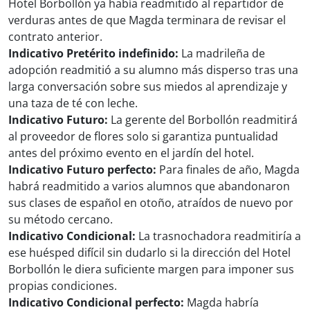
Hotel Borbollón ya había readmitido al repartidor de
verduras antes de que Magda terminara de revisar el
contrato anterior.
Indicativo Pretérito indefinido:
La madrileña de
adopción readmitió a su alumno más disperso tras una
larga conversación sobre sus miedos al aprendizaje y
una taza de té con leche.
Indicativo Futuro:
La gerente del Borbollón readmitirá
al proveedor de flores solo si garantiza puntualidad
antes del próximo evento en el jardín del hotel.
Indicativo Futuro perfecto:
Para finales de año, Magda
habrá readmitido a varios alumnos que abandonaron
sus clases de español en otoño, atraídos de nuevo por
su método cercano.
Indicativo Condicional:
La trasnochadora readmitiría a
ese huésped difícil sin dudarlo si la dirección del Hotel
Borbollón le diera suficiente margen para imponer sus
propias condiciones.
Indicativo Condicional perfecto:
Magda habría