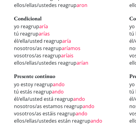
ellos/ellas/ustedes reagrup
aron
el
Condicional
Co
yo reagrup
aría
yo
tú reagrup
arías
tú
él/ella/usted reagrup
aría
él
nosotros/as reagrup
aríamos
no
vosotros/as reagrup
aríais
vo
ellos/ellas/ustedes reagrup
arían
el
Presente continuo
Pr
yo estoy reagrup
ando
yo
tú estás reagrup
ando
tú
él/ella/usted está reagrup
ando
él
nosotros/as estamos reagrup
ando
no
vosotros/as estáis reagrup
ando
vo
ellos/ellas/ustedes están reagrup
ando
el