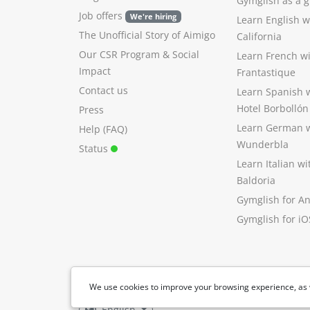
Gymglish as a gi
Job offers
We're hiring
Learn English 
The Unofficial Story of Aimigo
California
Our CSR Program
&
Social
Learn French w
Impact
Frantastique
Contact us
Learn Spanish 
Hotel Borbollón
Press
Learn German 
Help (FAQ)
Wunderbla
Status
Learn Italian w
Baldoria
Gymglish for A
Gymglish for iO
We use cookies to improve your browsing experience, as 
English