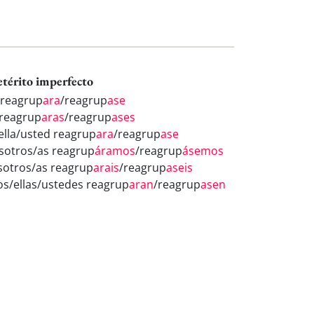
etérito imperfecto
 reagrup
ara
/reagrup
ase
 reagrup
aras
/reagrup
ases
/ella/usted reagrup
ara
/reagrup
ase
sotros/as reagrup
áramos
/reagrup
ásemos
sotros/as reagrup
arais
/reagrup
aseis
los/ellas/ustedes reagrup
aran
/reagrup
asen