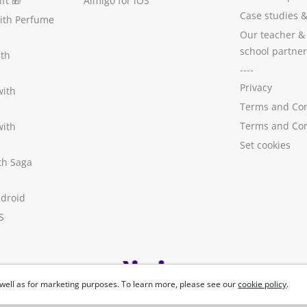
ft
🎁
Aimigo for iOS
Case studies
with Perfume
Our teacher &
school partner
ith
----
Privacy
with
Terms and Con
Terms and Con
with
Set cookies
ith Saga
ndroid
S
well as for marketing purposes. To learn more, please see our
cookie policy
.