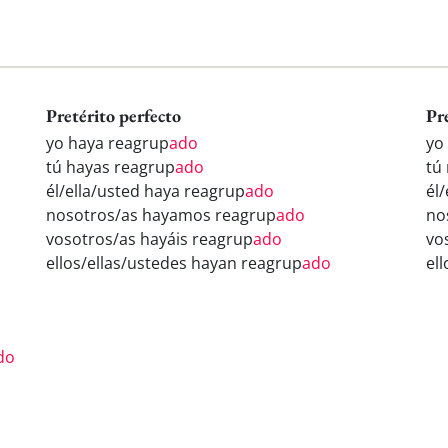
Pretérito perfecto
Pr
yo haya reagrup
ado
yo
tú hayas reagrup
ado
tú
él/ella/usted haya reagrup
ado
él
nosotros/as hayamos reagrup
ado
no
vosotros/as hayáis reagrup
ado
vo
ellos/ellas/ustedes hayan reagrup
ado
el
o
do