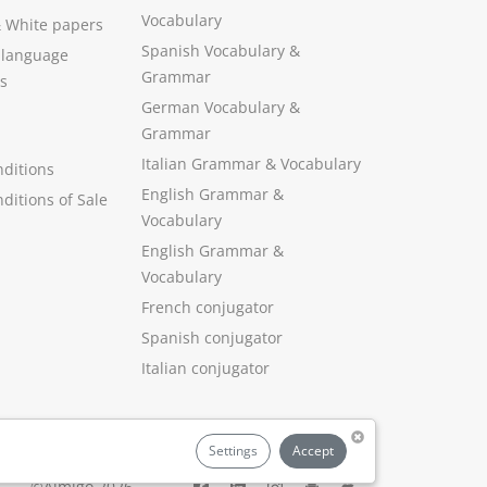
Vocabulary
&
White papers
Spanish Vocabulary
&
 language
Grammar
s
German Vocabulary
&
Grammar
Italian Grammar
&
Vocabulary
ditions
English Grammar
&
ditions of Sale
Vocabulary
English Grammar &
Vocabulary
French conjugator
Spanish conjugator
Italian conjugator
Settings
Accept
©Aimigo 2026