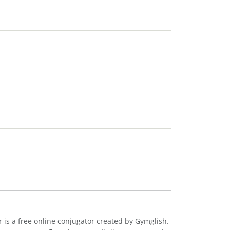
r is a free online conjugator created by Gymglish.