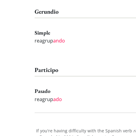
Gerundio
Simple
reagrup
ando
Participo
Pasado
reagrup
ado
If you're having difficulty with the Spanish verb
r