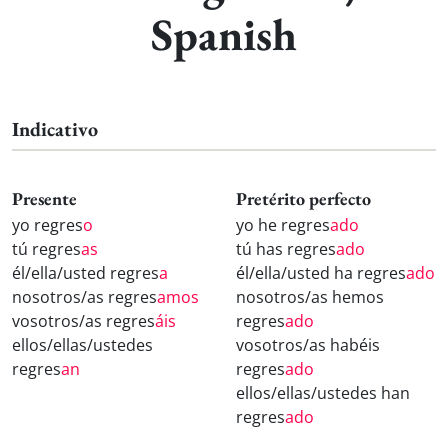
Spanish
Indicativo
Presente
Pretérito perfecto
yo regres
o
yo he regres
ado
tú regres
as
tú has regres
ado
él/ella/usted regres
a
él/ella/usted ha regres
ado
nosotros/as regres
amos
nosotros/as hemos
vosotros/as regres
áis
regres
ado
ellos/ellas/ustedes
vosotros/as habéis
regres
an
regres
ado
ellos/ellas/ustedes han
regres
ado