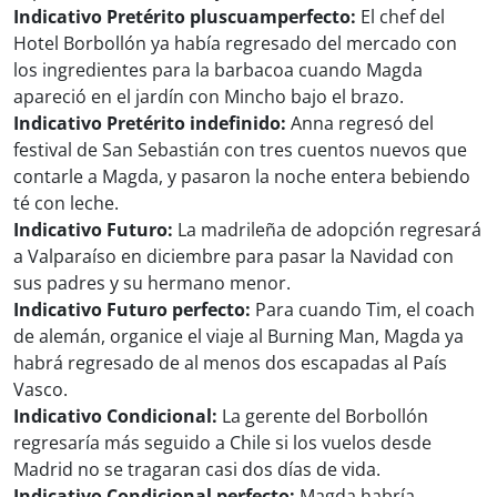
Indicativo Pretérito pluscuamperfecto:
El chef del
Hotel Borbollón ya había regresado del mercado con
los ingredientes para la barbacoa cuando Magda
apareció en el jardín con Mincho bajo el brazo.
Indicativo Pretérito indefinido:
Anna regresó del
festival de San Sebastián con tres cuentos nuevos que
contarle a Magda, y pasaron la noche entera bebiendo
té con leche.
Indicativo Futuro:
La madrileña de adopción regresará
a Valparaíso en diciembre para pasar la Navidad con
sus padres y su hermano menor.
Indicativo Futuro perfecto:
Para cuando Tim, el coach
de alemán, organice el viaje al Burning Man, Magda ya
habrá regresado de al menos dos escapadas al País
Vasco.
Indicativo Condicional:
La gerente del Borbollón
regresaría más seguido a Chile si los vuelos desde
Madrid no se tragaran casi dos días de vida.
Indicativo Condicional perfecto:
Magda habría