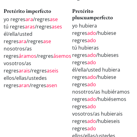
Pretérito imperfecto
Pretérito
pluscuamperfecto
yo regres
ara
/regres
ase
yo hubiera
tú regres
aras
/regres
ases
regres
ado
/hubiese
él/ella/usted
regres
ado
regres
ara
/regres
ase
tú hubieras
nosotros/as
regres
ado
/hubieses
regres
áramos
/regres
ásemos
regres
ado
vosotros/as
él/ella/usted hubiera
regres
arais
/regres
aseis
regres
ado
/hubiese
ellos/ellas/ustedes
regres
ado
regres
aran
/regres
asen
nosotros/as hubiéramos
regres
ado
/hubiésemos
regres
ado
vosotros/as hubierais
regres
ado
/hubieseis
regres
ado
ellos/ellas/ustedes