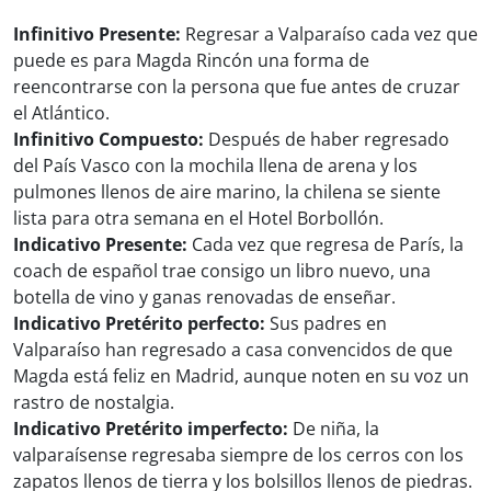
Infinitivo Presente:
Regresar a Valparaíso cada vez que
puede es para Magda Rincón una forma de
reencontrarse con la persona que fue antes de cruzar
el Atlántico.
Infinitivo Compuesto:
Después de haber regresado
del País Vasco con la mochila llena de arena y los
pulmones llenos de aire marino, la chilena se siente
lista para otra semana en el Hotel Borbollón.
Indicativo Presente:
Cada vez que regresa de París, la
coach de español trae consigo un libro nuevo, una
botella de vino y ganas renovadas de enseñar.
Indicativo Pretérito perfecto:
Sus padres en
Valparaíso han regresado a casa convencidos de que
Magda está feliz en Madrid, aunque noten en su voz un
rastro de nostalgia.
Indicativo Pretérito imperfecto:
De niña, la
valparaísense regresaba siempre de los cerros con los
zapatos llenos de tierra y los bolsillos llenos de piedras.