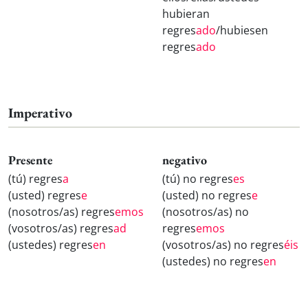
hubieran
regres
ado
/hubiesen
regres
ado
Imperativo
Presente
negativo
(tú) regres
a
(tú) no regres
es
(usted) regres
e
(usted) no regres
e
(nosotros/as) regres
emos
(nosotros/as) no
(vosotros/as) regres
ad
regres
emos
(ustedes) regres
en
(vosotros/as) no regres
éis
(ustedes) no regres
en