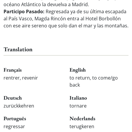
océano Atlántico la devuelva a Madrid.
Participo Pasado:
Regresada ya de su última escapada
al País Vasco, Magda Rincón entra al Hotel Borbollón
con ese aire sereno que solo dan el mar y las montañas.
Translation
Français
English
rentrer, revenir
to return, to come/go
back
Deutsch
Italiano
zurückkehren
tornare
Português
Nederlands
regressar
terugkeren