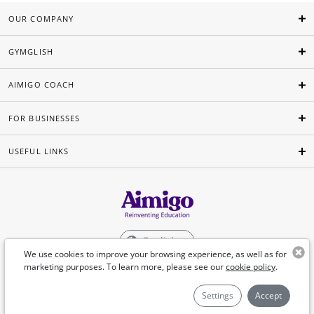
OUR COMPANY
GYMGLISH
AIMIGO COACH
FOR BUSINESSES
USEFUL LINKS
English
We use cookies to improve your browsing experience, as well as for
marketing purposes. To learn more, please see our
cookie policy
.
©Aimigo 2026
Settings
Accept