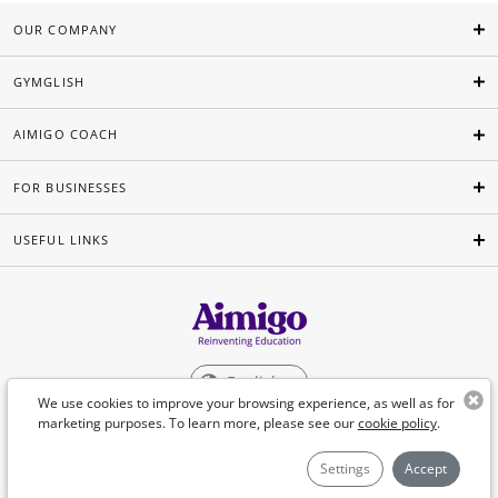
OUR COMPANY
GYMGLISH
AIMIGO COACH
FOR BUSINESSES
USEFUL LINKS
English
We use cookies to improve your browsing experience, as well as for
marketing purposes. To learn more, please see our
cookie policy
.
©Aimigo 2026
Settings
Accept