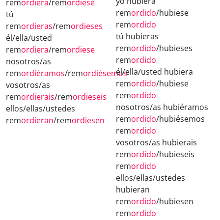
yo hubiera
rem
ordiera
/rem
ordiese
rem
ordido
/hubiese
tú
rem
ordido
rem
ordieras
/rem
ordieses
tú hubieras
él/ella/usted
rem
ordido
/hubieses
rem
ordiera
/rem
ordiese
rem
ordido
nosotros/as
él/ella/usted hubiera
rem
ordiéramos
/rem
ordiésemos
rem
ordido
/hubiese
vosotros/as
rem
ordido
rem
ordierais
/rem
ordieseis
nosotros/as hubiéramos
ellos/ellas/ustedes
rem
ordido
/hubiésemos
rem
ordieran
/rem
ordiesen
rem
ordido
vosotros/as hubierais
rem
ordido
/hubieseis
rem
ordido
ellos/ellas/ustedes
hubieran
rem
ordido
/hubiesen
rem
ordido