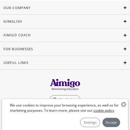
OUR COMPANY
GYMGLISH
AIMIGO COACH
FOR BUSINESSES
USEFUL LINKS
English
We use cookies to improve your browsing experience, as well as for
marketing purposes. To learn more, please see our
cookie policy
.
©Aimigo 2026
Settings
Accept