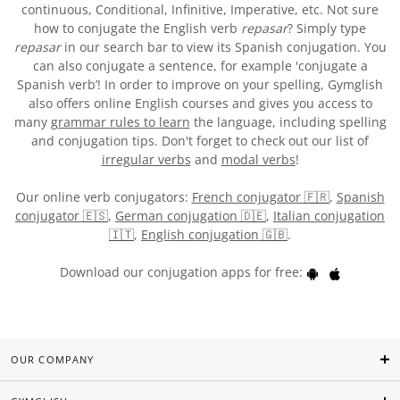
continuous, Conditional, Infinitive, Imperative, etc. Not sure
how to conjugate the English verb
repasar
? Simply type
repasar
in our search bar to view its Spanish conjugation. You
can also conjugate a sentence, for example 'conjugate a
Spanish verb’! In order to improve on your spelling, Gymglish
also offers online English courses and gives you access to
many
grammar rules to learn
the language, including spelling
and conjugation tips. Don't forget to check out our list of
irregular verbs
and
modal verbs
!
Our online verb conjugators:
French conjugator 🇫🇷
,
Spanish
conjugator 🇪🇸
,
German conjugation 🇩🇪
,
Italian conjugation
🇮🇹
,
English conjugation 🇬🇧
.
Download our conjugation apps for free:
OUR COMPANY