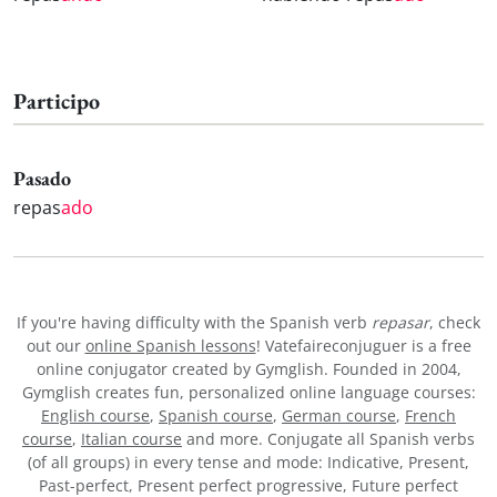
Participo
Pasado
repas
ado
If you're having difficulty with the Spanish verb
repasar
, check
out our
online Spanish lessons
! Vatefaireconjuguer is a free
online conjugator created by Gymglish. Founded in 2004,
Gymglish creates fun, personalized online language courses:
English course
,
Spanish course
,
German course
,
French
course
,
Italian course
and more. Conjugate all Spanish verbs
(of all groups) in every tense and mode: Indicative, Present,
Past-perfect, Present perfect progressive, Future perfect