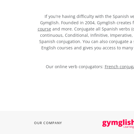
If you're having difficulty with the Spanish 
Gymglish. Founded in 2004, Gymglish creates 
course
and more. Conjugate all Spanish verbs (of
continuous, Conditional, Infinitive, Imperative
Spanish conjugation. You can also conjugate a s
English courses and gives you access to man
Our online verb conjugators:
French conjuga
OUR COMPANY