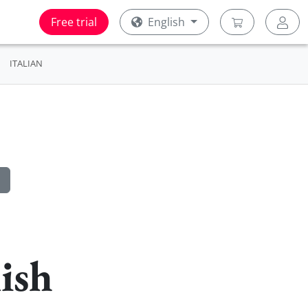
Free trial
English
ITALIAN
ish