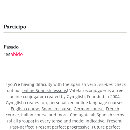
Participo
Pasado
res
abido
If you're having difficulty with the Spanish verb
resaber
, check
out our
online Spanish lessons
! Vatefaireconjuguer is a free
online conjugator created by Gymglish. Founded in 2004,
Gymglish creates fun, personalized online language courses:
English course
,
Spanish course
,
German course
,
French
course
,
Italian course
and more. Conjugate all Spanish verbs
(of all groups) in every tense and mode: Indicative, Present,
Past-perfect, Present perfect progressive, Future perfect