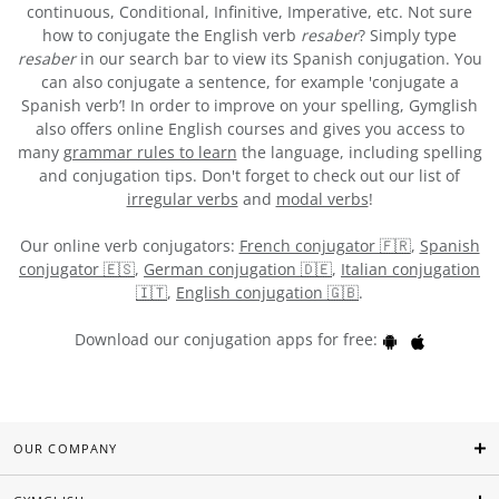
continuous, Conditional, Infinitive, Imperative, etc. Not sure
how to conjugate the English verb
resaber
? Simply type
resaber
in our search bar to view its Spanish conjugation. You
can also conjugate a sentence, for example 'conjugate a
Spanish verb’! In order to improve on your spelling, Gymglish
also offers online English courses and gives you access to
many
grammar rules to learn
the language, including spelling
and conjugation tips. Don't forget to check out our list of
irregular verbs
and
modal verbs
!
Our online verb conjugators:
French conjugator 🇫🇷
,
Spanish
conjugator 🇪🇸
,
German conjugation 🇩🇪
,
Italian conjugation
🇮🇹
,
English conjugation 🇬🇧
.
Download our conjugation apps for free:
OUR COMPANY