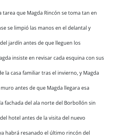
una tarea que Magda Rincón se toma tan en
se se limpió las manos en el delantal y
el jardín antes de que lleguen los
gda insiste en revisar cada esquina con sus
la casa familiar tras el invierno, y Magda
l muro antes de que Magda llegara esa
 fachada del ala norte del Borbollón sin
el hotel antes de la visita del nuevo
a habrá resanado el último rincón del