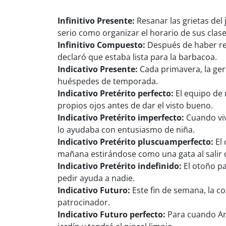
Infinitivo Presente:
Resanar las grietas del
serio como organizar el horario de sus clas
Infinitivo Compuesto:
Después de haber resa
declaró que estaba lista para la barbacoa.
Indicativo Presente:
Cada primavera, la ger
huéspedes de temporada.
Indicativo Pretérito perfecto:
El equipo de 
propios ojos antes de dar el visto bueno.
Indicativo Pretérito imperfecto:
Cuando viv
lo ayudaba con entusiasmo de niña.
Indicativo Pretérito pluscuamperfecto:
El 
mañana estirándose como una gata al salir 
Indicativo Pretérito indefinido:
El otoño pa
pedir ayuda a nadie.
Indicativo Futuro:
Este fin de semana, la co
patrocinador.
Indicativo Futuro perfecto:
Para cuando Ann