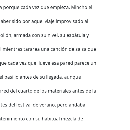
a porque cada vez que empieza, Mincho el
aber sido por aquel viaje improvisado al
llón, armada con su nivel, su espátula y
al mientras tararea una canción de salsa que
que cada vez que llueve esa pared parece un
l pasillo antes de su llegada, aunque
red del cuarto de los materiales antes de la
tes del festival de verano, pero andaba
antenimiento con su habitual mezcla de