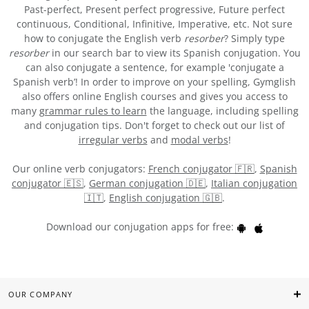
Past-perfect, Present perfect progressive, Future perfect
continuous, Conditional, Infinitive, Imperative, etc. Not sure
how to conjugate the English verb
resorber
? Simply type
resorber
in our search bar to view its Spanish conjugation. You
can also conjugate a sentence, for example 'conjugate a
Spanish verb’! In order to improve on your spelling, Gymglish
also offers online English courses and gives you access to
many
grammar rules to learn
the language, including spelling
and conjugation tips. Don't forget to check out our list of
irregular verbs
and
modal verbs
!
Our online verb conjugators:
French conjugator 🇫🇷
,
Spanish
conjugator 🇪🇸
,
German conjugation 🇩🇪
,
Italian conjugation
🇮🇹
,
English conjugation 🇬🇧
.
Download our conjugation apps for free:
OUR COMPANY