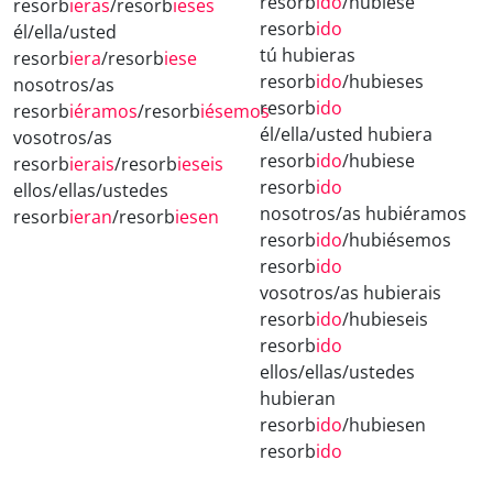
resorb
ido
/hubiese
resorb
ieras
/resorb
ieses
resorb
ido
él/ella/usted
tú hubieras
resorb
iera
/resorb
iese
resorb
ido
/hubieses
nosotros/as
resorb
ido
resorb
iéramos
/resorb
iésemos
él/ella/usted hubiera
vosotros/as
resorb
ido
/hubiese
resorb
ierais
/resorb
ieseis
resorb
ido
ellos/ellas/ustedes
nosotros/as hubiéramos
resorb
ieran
/resorb
iesen
resorb
ido
/hubiésemos
resorb
ido
vosotros/as hubierais
resorb
ido
/hubieseis
resorb
ido
ellos/ellas/ustedes
hubieran
resorb
ido
/hubiesen
resorb
ido