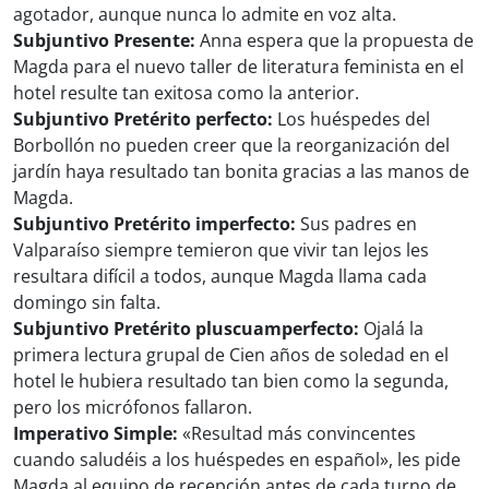
agotador, aunque nunca lo admite en voz alta.
Subjuntivo Presente:
Anna espera que la propuesta de
Magda para el nuevo taller de literatura feminista en el
hotel resulte tan exitosa como la anterior.
Subjuntivo Pretérito perfecto:
Los huéspedes del
Borbollón no pueden creer que la reorganización del
jardín haya resultado tan bonita gracias a las manos de
Magda.
Subjuntivo Pretérito imperfecto:
Sus padres en
Valparaíso siempre temieron que vivir tan lejos les
resultara difícil a todos, aunque Magda llama cada
domingo sin falta.
Subjuntivo Pretérito pluscuamperfecto:
Ojalá la
primera lectura grupal de Cien años de soledad en el
hotel le hubiera resultado tan bien como la segunda,
pero los micrófonos fallaron.
Imperativo Simple:
«Resultad más convincentes
cuando saludéis a los huéspedes en español», les pide
Magda al equipo de recepción antes de cada turno de