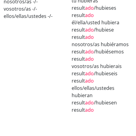
tú hubieras
nosotros/as -/-
result
ado
/hubieses
vosotros/as -/-
result
ado
ellos/ellas/ustedes -/-
él/ella/usted hubiera
result
ado
/hubiese
result
ado
nosotros/as hubiéramos
result
ado
/hubiésemos
result
ado
vosotros/as hubierais
result
ado
/hubieseis
result
ado
ellos/ellas/ustedes
hubieran
result
ado
/hubiesen
result
ado