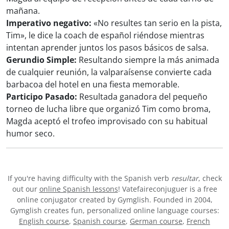
mañana.
Imperativo negativo:
«No resultes tan serio en la pista,
Tim», le dice la coach de español riéndose mientras
intentan aprender juntos los pasos básicos de salsa.
Gerundio Simple:
Resultando siempre la más animada
de cualquier reunión, la valparaísense convierte cada
barbacoa del hotel en una fiesta memorable.
Participo Pasado:
Resultada ganadora del pequeño
torneo de lucha libre que organizó Tim como broma,
Magda aceptó el trofeo improvisado con su habitual
humor seco.
If you're having difficulty with the Spanish verb
resultar
, check
out our
online Spanish lessons
! Vatefaireconjuguer is a free
online conjugator created by Gymglish. Founded in 2004,
Gymglish creates fun, personalized online language courses:
English course
,
Spanish course
,
German course
,
French