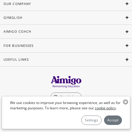
OUR COMPANY
GYMGLISH
AIMIGO COACH
FOR BUSINESSES
USEFUL LINKS
English
We use cookies to improve your browsing experience, as well as for
marketing purposes. To learn more, please see our
cookie policy
.
©Aimigo 2026
Settings
Accept